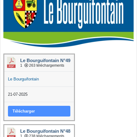
Le Bourguifontain N°49
1
263 téléchargements
Le Bourguifontain
21-07-2025
Télécharger
Le Bourguifontain N°48
1
238 téléchargements