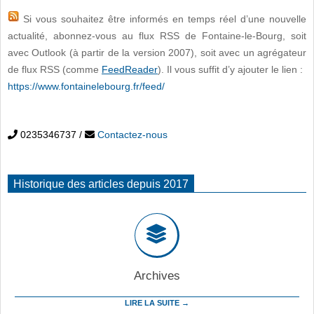
Si vous souhaitez être informés en temps réel d’une nouvelle
actualité, abonnez-vous au flux RSS de Fontaine-le-Bourg, soit
avec Outlook (à partir de la version 2007), soit avec un agrégateur
de flux RSS (comme
FeedReader
). Il vous suffit d’y ajouter le lien :
https://www.fontainelebourg.fr/feed/
0235346737
/
Contactez-nous
Historique des articles depuis 2017
Archives
LIRE LA SUITE →