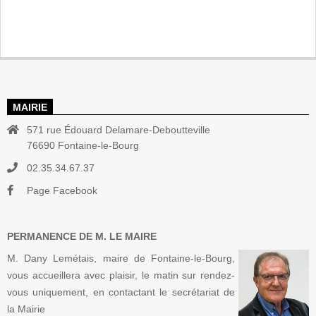
MAIRIE
571 rue Édouard Delamare-Deboutteville
76690 Fontaine-le-Bourg
02.35.34.67.37
Page Facebook
PERMANENCE DE M. LE MAIRE
M. Dany Lemétais, maire de Fontaine-le-Bourg,
vous accueillera avec plaisir, le matin sur rendez-
vous uniquement, en contactant le secrétariat de
la Mairie