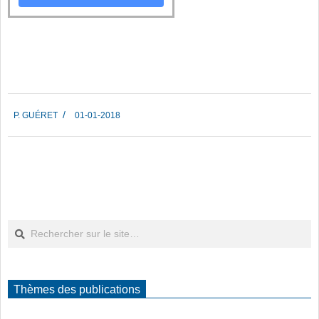
2018-
P. GUÉRET
01-01-2018
01-
01
Rechercher
Thèmes des publications