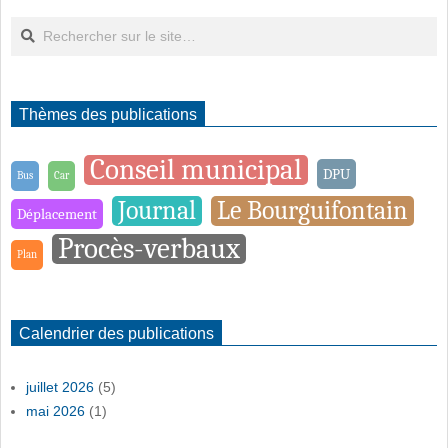
Rechercher
Thèmes des publications
Conseil municipal
DPU
Bus
Car
Journal
Le Bourguifontain
Déplacement
Procès-verbaux
Plan
Calendrier des publications
juillet 2026
(5)
mai 2026
(1)