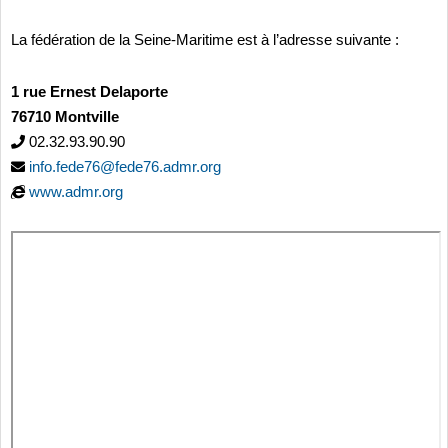
La fédération de la Seine-Maritime est à l’adresse suivante :
1 rue Ernest Delaporte
76710 Montville
02.32.93.90.90
info.fede76@fede76.admr.org
www.admr.org