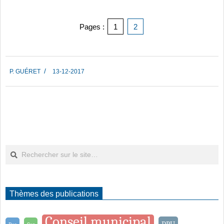
Pages :
1
2
2017-
P. GUÉRET
13-12-2017
12-
13
Rechercher
Thèmes des publications
Conseil municipal
DPU