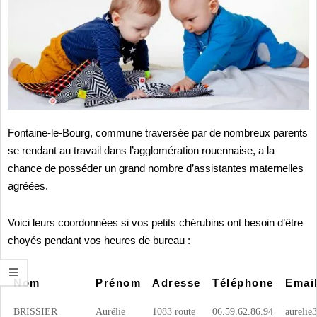
Fontaine-le-Bourg, commune traversée par de nombreux parents
se rendant au travail dans l’agglomération rouennaise, a la
chance de posséder un grand nombre d’assistantes maternelles
agréées.
Voici leurs coordonnées si vos petits chérubins ont besoin d’être
choyés pendant vos heures de bureau :
Nom
Prénom
Adresse
Téléphone
Emai
BRISSIER
Aurélie
1083 route
06.59.62.86.94
aurelie