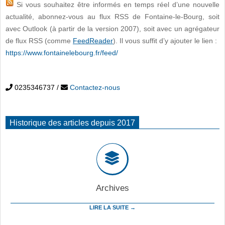
Si vous souhaitez être informés en temps réel d’une nouvelle
actualité, abonnez-vous au flux RSS de Fontaine-le-Bourg, soit
avec Outlook (à partir de la version 2007), soit avec un agrégateur
de flux RSS (comme
FeedReader
). Il vous suffit d’y ajouter le lien :
https://www.fontainelebourg.fr/feed/
0235346737
/
Contactez-nous
Historique des articles depuis 2017
Archives
LIRE LA SUITE →