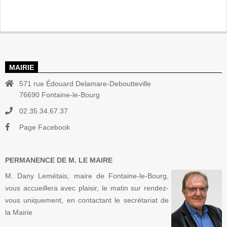
MAIRIE
571 rue Édouard Delamare-Deboutteville
76690 Fontaine-le-Bourg
02.35.34.67.37
Page Facebook
PERMANENCE DE M. LE MAIRE
M. Dany Lemétais, maire de Fontaine-le-Bourg,
vous accueillera avec plaisir, le matin sur rendez-
vous uniquement, en contactant le secrétariat de
la Mairie