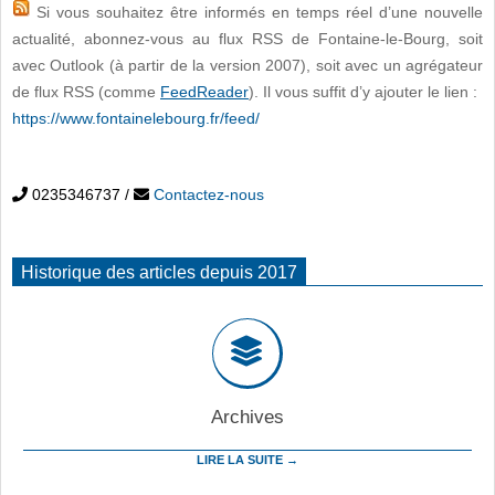
Si vous souhaitez être informés en temps réel d’une nouvelle
actualité, abonnez-vous au flux RSS de Fontaine-le-Bourg, soit
avec Outlook (à partir de la version 2007), soit avec un agrégateur
de flux RSS (comme
FeedReader
). Il vous suffit d’y ajouter le lien :
https://www.fontainelebourg.fr/feed/
0235346737
/
Contactez-nous
Historique des articles depuis 2017
Archives
LIRE LA SUITE →