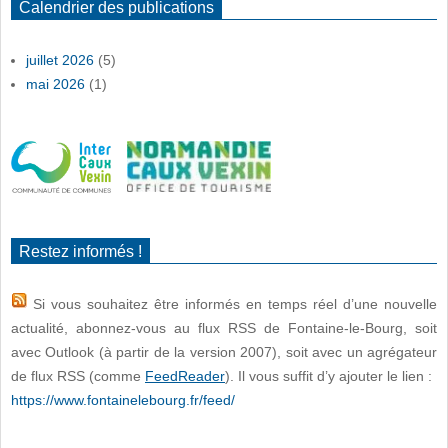
Calendrier des publications
juillet 2026
(5)
mai 2026
(1)
Restez informés !
Si vous souhaitez être informés en temps réel d’une nouvelle
actualité, abonnez-vous au flux RSS de Fontaine-le-Bourg, soit
avec Outlook (à partir de la version 2007), soit avec un agrégateur
de flux RSS (comme
FeedReader
). Il vous suffit d’y ajouter le lien :
https://www.fontainelebourg.fr/feed/