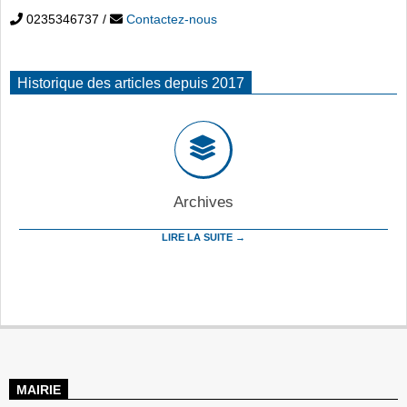
0235346737
/
Contactez-nous
Historique des articles depuis 2017
Archives
LIRE LA SUITE →
MAIRIE