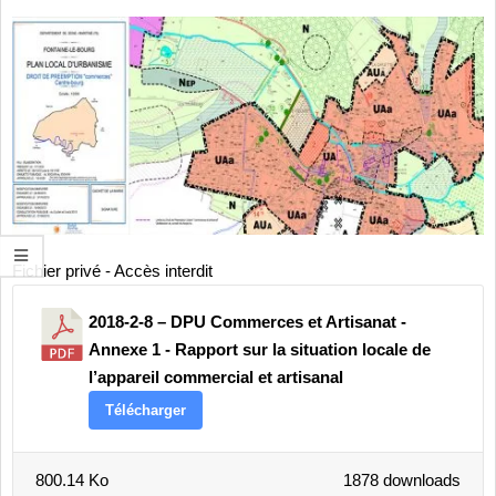
Fichier privé - Accès interdit
2018-2-8 – DPU Commerces et Artisanat -
Annexe 1 - Rapport sur la situation locale de
l’appareil commercial et artisanal
Télécharger
800.14 Ko
1878 downloads