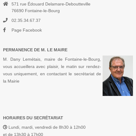
571 rue Édouard Delamare-Deboutteville
76690 Fontaine-le-Bourg
02.35.34.67.37
Page Facebook
PERMANENCE DE M. LE MAIRE
M. Dany Lemétais, maire de Fontaine-le-Bourg,
vous accueillera avec plaisir, le matin sur rendez-
vous uniquement, en contactant le secrétariat de
la Mairie
HORAIRES DU SECRÉTARIAT
Lundi, mardi, vendredi de 8h30 à 12h00
et de 13h30 à 17h00