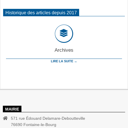
Historique des articles depuis 2017
Archives
LIRE LA SUITE →
MAIRIE
571 rue Édouard Delamare-Deboutteville
76690 Fontaine-le-Bourg