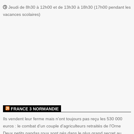
Jeudi de 8h30 à 12h00 et de 13h30 à 18h30 (17h00 pendant les
vacances scolaires)
FRANCE 3 NORMANDIE
Ils vendent leur ferme mais n'ont toujours pas reçu les 530 000
euros : le combat d'un couple d'agriculteurs retraités de l'Orne
Deux petits pandas roux sont nés dans le plus grand secret au