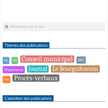
publications
Rechercher
Thèmes des publications
Conseil municipal
DPU
Bus
Car
Journal
Le Bourguifontain
Déplacement
Procès-verbaux
Plan
Calendrier des publications