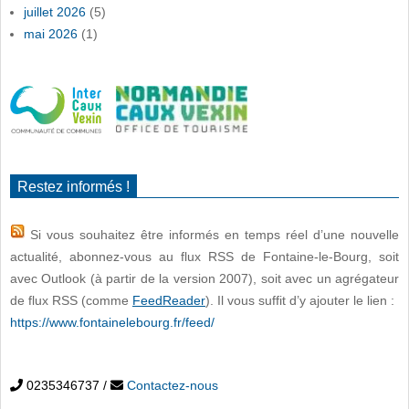
juillet 2026
(5)
mai 2026
(1)
Restez informés !
Si vous souhaitez être informés en temps réel d’une nouvelle
actualité, abonnez-vous au flux RSS de Fontaine-le-Bourg, soit
avec Outlook (à partir de la version 2007), soit avec un agrégateur
de flux RSS (comme
FeedReader
). Il vous suffit d’y ajouter le lien :
https://www.fontainelebourg.fr/feed/
0235346737
/
Contactez-nous