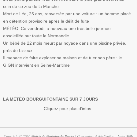
sein de ce zoo de la Manche
Mort de Léa, 25 ans, renversée par une voiture : un homme placé
en détention provisoire après le délit de fuite
MÉTÉO. Ce vendredi, à nouveau une très belle journée
ensoleillée sur toute la Normandie
Un bébé de 22 mois meurt par noyade dans une piscine privée,
près de Lisieux
Il menace de faire exploser sa maison et de tuer son père : le
GIGN intervient en Seine-Maritime
LA MÉTÉO BOURGUIFONTAINE SUR 7 JOURS
Cliquez pour plus d’infos !
Copyright © 2026
Mairie de Fontaine-le-Bourg
| Conception & Réalisation :
Loha'Mély