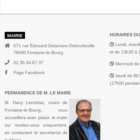
HORAIRES DU
MAIRIE
Lundi, mardi
571 rue Édouard Delamare-Deboutteville
et de 13h30 à
76690 Fontaine-le-Bourg
02.35.34.67.37
Mercredi de
Page Facebook
Jeudi de 8h
(17h00 pendant
PERMANENCE DE M. LE MAIRE
M. Dany Lemétais, maire de
Fontaine-le-Bourg, vous
accueillera avec plaisir, le matin
sur rendez-vous uniquement,
en contactant le secrétariat de
la Mairie