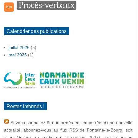
Procès-verbaux
Plan
Calendrier des publications
juillet 2026
(5)
mai 2026
(1)
Restez informés !
Si vous souhaitez être informés en temps réel d’une nouvelle
actualité, abonnez-vous au flux RSS de Fontaine-le-Bourg, soit
avec Outlook (à partir de la version 2007), soit avec un