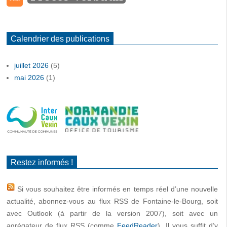
Calendrier des publications
juillet 2026
(5)
mai 2026
(1)
Restez informés !
Si vous souhaitez être informés en temps réel d’une nouvelle
actualité, abonnez-vous au flux RSS de Fontaine-le-Bourg, soit
avec Outlook (à partir de la version 2007), soit avec un
agrégateur de flux RSS (comme
FeedReader
). Il vous suffit d’y