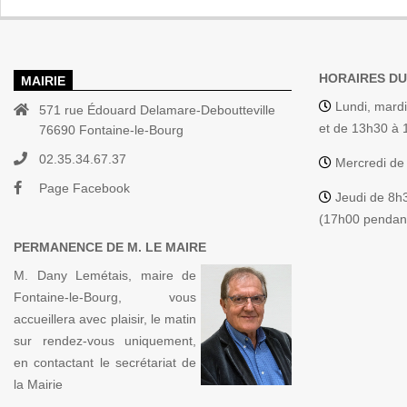
HORAIRES DU
MAIRIE
Lundi, mardi
571 rue Édouard Delamare-Deboutteville
et de 13h30 à
76690 Fontaine-le-Bourg
02.35.34.67.37
Mercredi de
Page Facebook
Jeudi de 8h
(17h00 pendant
PERMANENCE DE M. LE MAIRE
M. Dany Lemétais, maire de
Fontaine-le-Bourg, vous
accueillera avec plaisir, le matin
sur rendez-vous uniquement,
en contactant le secrétariat de
la Mairie