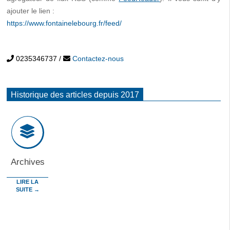
ajouter le lien :
https://www.fontainelebourg.fr/feed/
0235346737
/
Contactez-nous
Historique des articles depuis 2017
Archives
LIRE LA
SUITE →