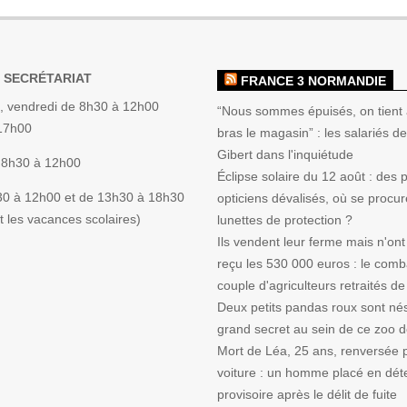
 SECRÉTARIAT
FRANCE 3 NORMANDIE
, vendredi de 8h30 à 12h00
“Nous sommes épuisés, on tient 
 17h00
bras le magasin” : les salariés de 
Gibert dans l'inquiétude
 8h30 à 12h00
Éclipse solaire du 12 août : des
30 à 12h00 et de 13h30 à 18h30
opticiens dévalisés, où se procur
 les vacances scolaires)
lunettes de protection ?
Ils vendent leur ferme mais n'ont
reçu les 530 000 euros : le comb
couple d'agriculteurs retraités de
Deux petits pandas roux sont nés
grand secret au sein de ce zoo 
Mort de Léa, 25 ans, renversée 
voiture : un homme placé en dét
provisoire après le délit de fuite