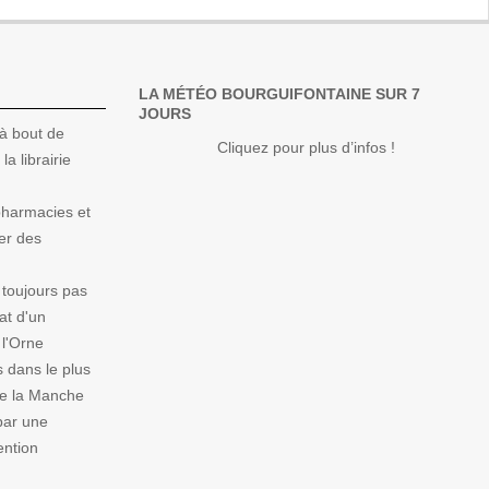
LA MÉTÉO BOURGUIFONTAINE SUR 7
JOURS
à bout de
Cliquez pour plus d’infos !
la librairie
 pharmacies et
er des
 toujours pas
at d'un
 l'Orne
 dans le plus
de la Manche
par une
ention