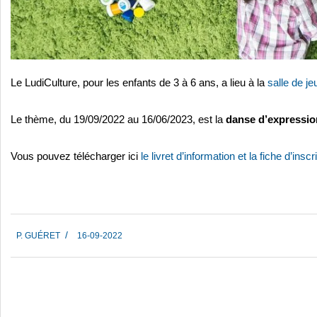
Le LudiCulture, pour les enfants de 3 à 6 ans, a lieu à la
salle de je
Le thème, du 19/09/2022 au 16/06/2023, est la
danse d’expressio
Vous pouvez télécharger ici
le
livret d’information et la fiche d’in
scr
2022-
P. GUÉRET
16-09-2022
09-
16