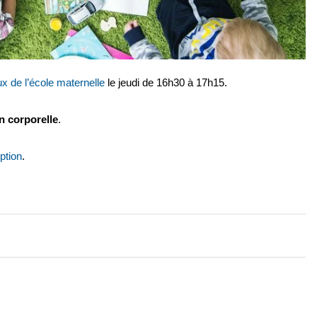
ux de l’école maternelle
le jeudi de 16h30 à 17h15.
n corporelle
.
iption
.