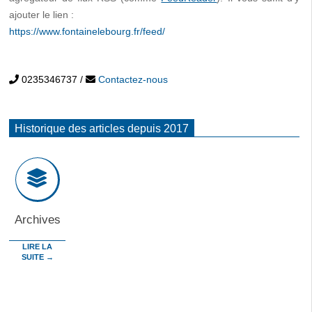
ajouter le lien :
https://www.fontainelebourg.fr/feed/
0235346737
/
Contactez-nous
Historique des articles depuis 2017
Archives
LIRE LA
SUITE →