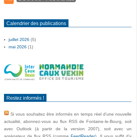
Calendrier des publications
juillet 2026
(5)
mai 2026
(1)
Restez informés !
Si vous souhaitez être informés en temps réel d’une nouvelle
actualité, abonnez-vous au flux RSS de Fontaine-le-Bourg, soit
avec Outlook (à partir de la version 2007), soit avec un
agrégateur de flux RSS (comme
FeedReader
). Il vous suffit d’y