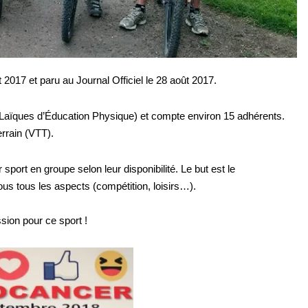
t 2017 et paru au Journal Officiel le 28 août 2017.
aïques d’Éducation Physique) et compte environ 15 adhérents.
errain (VTT).
sport en groupe selon leur disponibilité. Le but est le
ous tous les aspects (compétition, loisirs…).
ssion pour ce sport !