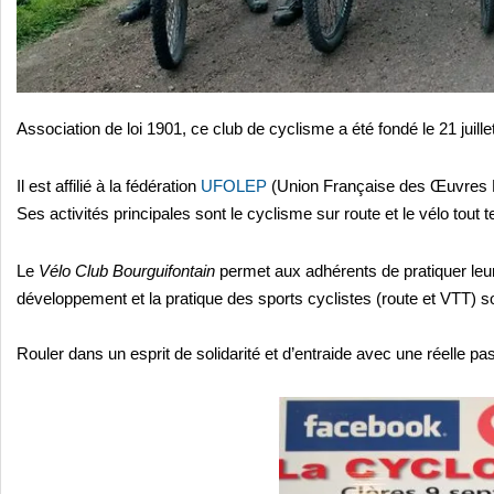
Association de loi 1901, ce club de cyclisme a été fondé le 21 juille
Il est affilié à la fédération
UFOLEP
(Union Française des Œuvres L
Ses activités principales sont le cyclisme sur route et le vélo tout t
Le
Vélo Club Bourguifontain
permet aux adhérents de pratiquer leur 
développement et la pratique des sports cyclistes (route et VTT) s
Rouler dans un esprit de solidarité et d’entraide avec une réelle pa