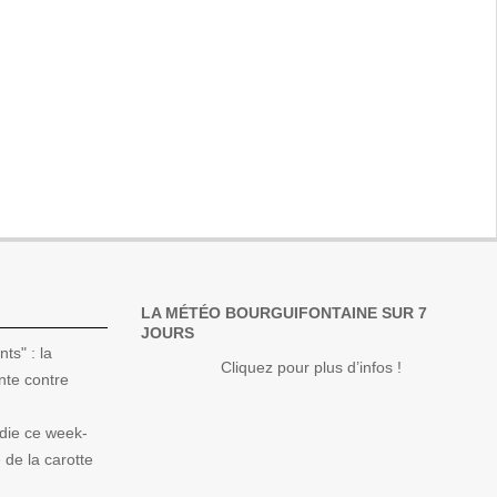
LA MÉTÉO BOURGUIFONTAINE SUR 7
JOURS
ts" : la
Cliquez pour plus d’infos !
nte contre
die ce week-
de la carotte