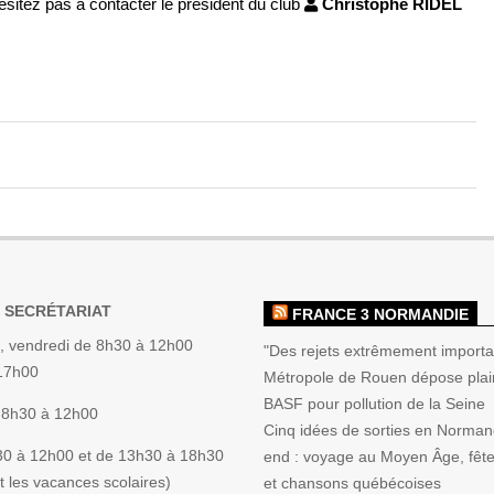
sitez pas à contacter le président du club
Christophe RIDEL
 SECRÉTARIAT
FRANCE 3 NORMANDIE
, vendredi de 8h30 à 12h00
"Des rejets extrêmement importan
 17h00
Métropole de Rouen dépose plai
BASF pour pollution de la Seine
 8h30 à 12h00
Cinq idées de sorties en Norman
30 à 12h00 et de 13h30 à 18h30
end : voyage au Moyen Âge, fête 
 les vacances scolaires)
et chansons québécoises