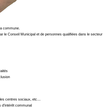
e la commune.
ar le Conseil Municipal et de personnes qualifiées dans le secteur
aités
clusion
 les centres sociaux, etc…
es d’intérêt communal