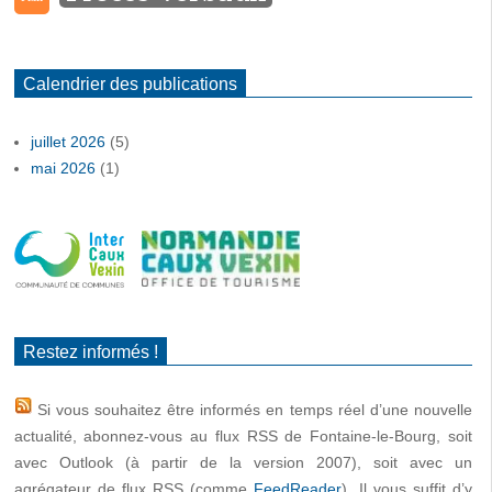
Calendrier des publications
juillet 2026
(5)
mai 2026
(1)
Restez informés !
Si vous souhaitez être informés en temps réel d’une nouvelle
actualité, abonnez-vous au flux RSS de Fontaine-le-Bourg, soit
avec Outlook (à partir de la version 2007), soit avec un
agrégateur de flux RSS (comme
FeedReader
). Il vous suffit d’y