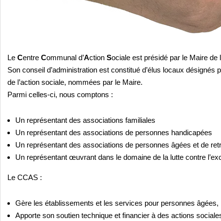
Le
C
entre
C
ommunal d’
A
ction
S
ociale est présidé par le Maire d
Son conseil d’administration est constitué d’élus locaux désignés p
de l’action sociale, nommées par le Maire.
Parmi celles-ci, nous comptons :
Un représentant des associations familiales
Un représentant des associations de personnes handicapées
Un représentant des associations de personnes âgées et de retr
Un représentant œuvrant dans le domaine de la lutte contre l’ex
Le CCAS :
Gère les établissements et les services pour personnes âgées,
Apporte son soutien technique et financier à des actions social