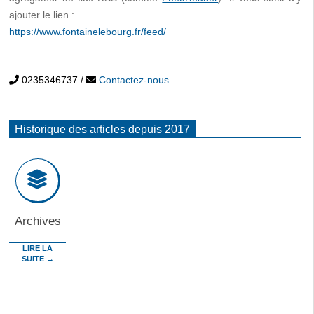
ajouter le lien :
https://www.fontainelebourg.fr/feed/
0235346737
/
Contactez-nous
Historique des articles depuis 2017
Archives
LIRE LA
SUITE →