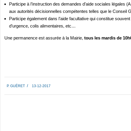
Participe à l’instruction des demandes d’aide sociales légales 
aux autorités décisionnelles compétentes telles que le Conseil G
Participe également dans l’aide facultative qui constitue souvent
d’urgence, colis alimentaires, etc…
Une permanence est assurée à la Mairie,
tous les mardis de 10h
2017-
P. GUÉRET
13-12-2017
12-
13