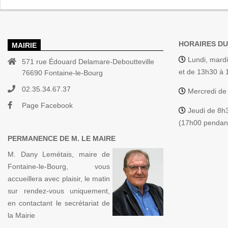
HORAIRES DU
MAIRIE
Lundi, mardi
571 rue Édouard Delamare-Deboutteville
et de 13h30 à
76690 Fontaine-le-Bourg
02.35.34.67.37
Mercredi de
Page Facebook
Jeudi de 8h
(17h00 pendant
PERMANENCE DE M. LE MAIRE
M. Dany Lemétais, maire de
Fontaine-le-Bourg, vous
accueillera avec plaisir, le matin
sur rendez-vous uniquement,
en contactant le secrétariat de
la Mairie