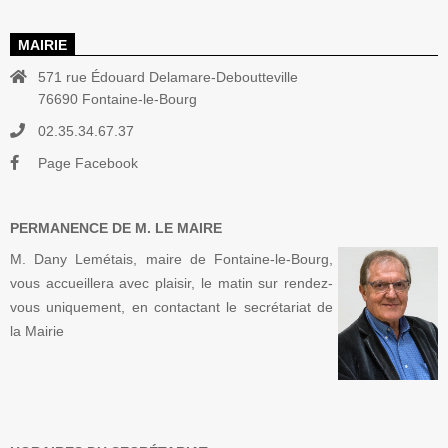
MAIRIE
571 rue Édouard Delamare-Deboutteville
76690 Fontaine-le-Bourg
02.35.34.67.37
Page Facebook
PERMANENCE DE M. LE MAIRE
M. Dany Lemétais, maire de Fontaine-le-Bourg,
vous accueillera avec plaisir, le matin sur rendez-
vous uniquement, en contactant le secrétariat de
la Mairie