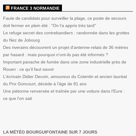
FRANCE 3 NORMANDIE
Faute de candidats pour surveiller la plage, ce poste de secours
doit fermer en plein été : "On l'a appris très tard"
Le refuge secret des contrebandiers : randonnée dans les grottes
du Nez de Jobourg
Des riverains découvrent un projet d'antenne-relais de 36 mètres
par hasard : mais pourquoi n'ont-ils pas été informés ?
Important panache de fumée dans une zone industrielle près de
Rouen : ce qu'il faut savoir
L'écrivain Didier Decoin, amoureux du Cotentin et ancien lauréat
du Prix Goncourt, décède à l'âge de 81 ans
Une piétonne renversée et traînée par une voiture dans l'Eure :
ce que l'on sait
LA MÉTÉO BOURGUIFONTAINE SUR 7 JOURS