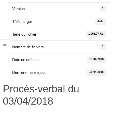
1
Version
3347
Télécharger
1,003.77 Ko
Taille du fichier
1
Nombre de fichiers
13-04-2018
Date de création
13-04-2018
Dernière mise à jour
Procès-verbal du
03/04/2018