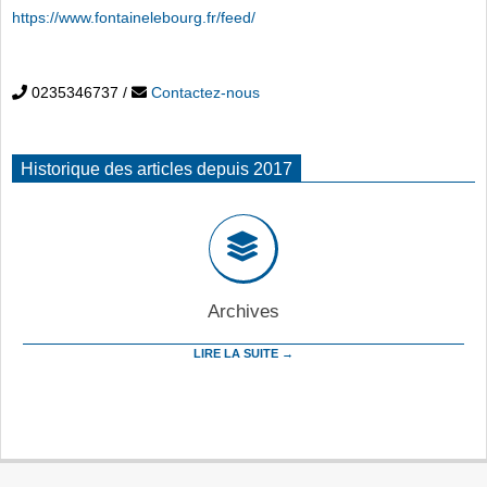
https://www.fontainelebourg.fr/feed/
0235346737
/
Contactez-nous
Historique des articles depuis 2017
Archives
LIRE LA SUITE →