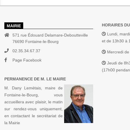
HORAIRES DU
MAIRIE
Lundi, mardi
571 rue Édouard Delamare-Deboutteville
et de 13h30 à
76690 Fontaine-le-Bourg
02.35.34.67.37
Mercredi de
Page Facebook
Jeudi de 8h
(17h00 pendant
PERMANENCE DE M. LE MAIRE
M. Dany Lemétais, maire de
Fontaine-le-Bourg, vous
accueillera avec plaisir, le matin
sur rendez-vous uniquement,
en contactant le secrétariat de
la Mairie