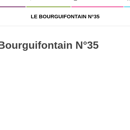
LE BOURGUIFONTAIN N°35
Bourguifontain N°35