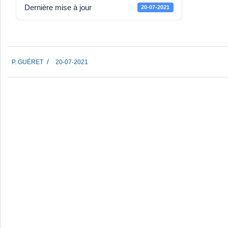
Dernière mise à jour
20-07-2021
2021-
P. GUÉRET
20-07-2021
07-
20