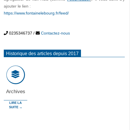
ajouter le lien :
https://www.fontainelebourg.fr/feed/
0235346737
/
Contactez-nous
Historique des articles depuis 2017
Archives
LIRE LA
SUITE →