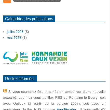
Calendrier des publications
juillet 2026
(5)
mai 2026
(1)
Restez informés !
Si vous souhaitez être informés en temps réel d’une nouvelle
actualité, abonnez-vous au flux RSS de Fontaine-le-Bourg, soit
avec Outlook (à partir de la version 2007), soit avec un
agrégateur de flux RSS (comme
FeedReader
). Il vous suffit d’y