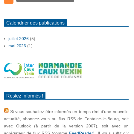
Calendrier des publications
juillet 2026
(5)
mai 2026
(1)
Restez informés !
Si vous souhaitez être informés en temps réel d’une nouvelle
actualité, abonnez-vous au flux RSS de Fontaine-le-Bourg, soit
avec Outlook (à partir de la version 2007), soit avec un
agrégateur de flux RSS (comme
FeedReader
). Il vous suffit d’y