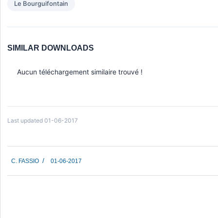
Le Bourguifontain
SIMILAR DOWNLOADS
Aucun téléchargement similaire trouvé !
Last updated 01-06-2017
2017-
C. FASSIO
01-06-2017
06-
01