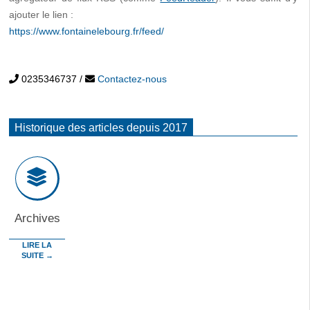
ajouter le lien :
https://www.fontainelebourg.fr/feed/
0235346737
/
Contactez-nous
Historique des articles depuis 2017
Archives
LIRE LA
SUITE →