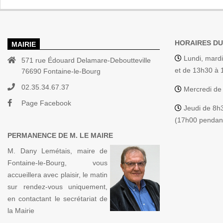
HORAIRES DU
MAIRIE
Lundi, mardi
571 rue Édouard Delamare-Deboutteville
et de 13h30 à
76690 Fontaine-le-Bourg
02.35.34.67.37
Mercredi de
Page Facebook
Jeudi de 8h
(17h00 pendant
PERMANENCE DE M. LE MAIRE
M. Dany Lemétais, maire de
Fontaine-le-Bourg, vous
accueillera avec plaisir, le matin
sur rendez-vous uniquement,
en contactant le secrétariat de
la Mairie