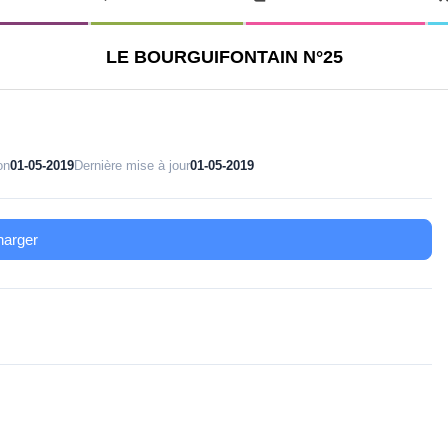
LE BOURGUIFONTAIN N°25
on
01-05-2019
Dernière mise à jour
01-05-2019
harger