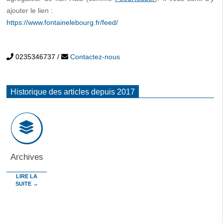
ajouter le lien :
https://www.fontainelebourg.fr/feed/
0235346737
/
Contactez-nous
Historique des articles depuis 2017
Archives
LIRE LA
SUITE →