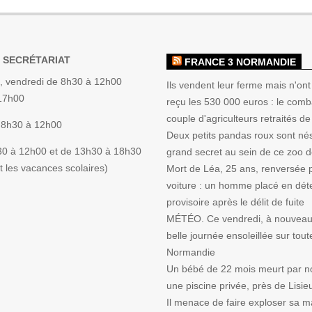
 SECRÉTARIAT
FRANCE 3 NORMANDIE
, vendredi de 8h30 à 12h00
Ils vendent leur ferme mais n'ont
 17h00
reçu les 530 000 euros : le comb
couple d'agriculteurs retraités de
 8h30 à 12h00
Deux petits pandas roux sont nés
30 à 12h00 et de 13h30 à 18h30
grand secret au sein de ce zoo 
 les vacances scolaires)
Mort de Léa, 25 ans, renversée 
voiture : un homme placé en dét
provisoire après le délit de fuite
MÉTÉO. Ce vendredi, à nouveau
belle journée ensoleillée sur tout
Normandie
Un bébé de 22 mois meurt par 
une piscine privée, près de Lisie
Il menace de faire exploser sa m