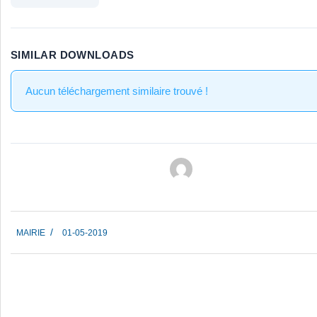
SIMILAR DOWNLOADS
Aucun téléchargement similaire trouvé !
2019-
MAIRIE
01-05-2019
05-
01