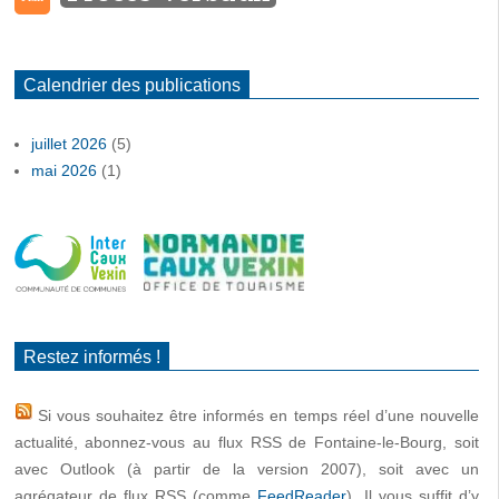
Calendrier des publications
juillet 2026
(5)
mai 2026
(1)
Restez informés !
Si vous souhaitez être informés en temps réel d’une nouvelle
actualité, abonnez-vous au flux RSS de Fontaine-le-Bourg, soit
avec Outlook (à partir de la version 2007), soit avec un
agrégateur de flux RSS (comme
FeedReader
). Il vous suffit d’y