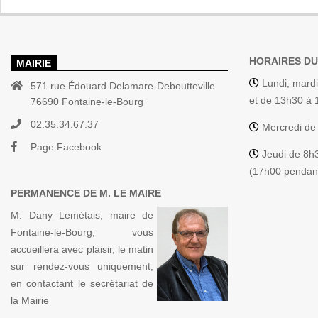
HORAIRES DU
MAIRIE
Lundi, mardi
571 rue Édouard Delamare-Deboutteville
et de 13h30 à
76690 Fontaine-le-Bourg
02.35.34.67.37
Mercredi de
Page Facebook
Jeudi de 8h
(17h00 pendant
PERMANENCE DE M. LE MAIRE
M. Dany Lemétais, maire de
Fontaine-le-Bourg, vous
accueillera avec plaisir, le matin
sur rendez-vous uniquement,
en contactant le secrétariat de
la Mairie