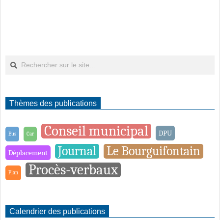
Rechercher
Thèmes des publications
Conseil municipal
DPU
Bus
Car
Journal
Le Bourguifontain
Déplacement
Procès-verbaux
Plan
Calendrier des publications