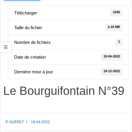
1045
Télécharger
2.10 MB
Taille du fichier
1
Nombre de fichiers
19-04-2022
Date de création
19-12-2022
Dernière mise à jour
Le Bourguifontain N°39
2022-
P. GUÉRET
19-04-2022
04-
19