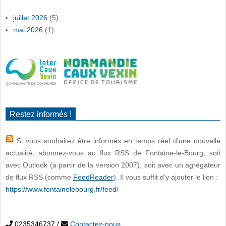
juillet 2026
(5)
mai 2026
(1)
Restez informés !
Si vous souhaitez être informés en temps réel d’une nouvelle
actualité, abonnez-vous au flux RSS de Fontaine-le-Bourg, soit
avec Outlook (à partir de la version 2007), soit avec un agrégateur
de flux RSS (comme
FeedReader
). Il vous suffit d’y ajouter le lien :
https://www.fontainelebourg.fr/feed/
0235346737
/
Contactez-nous