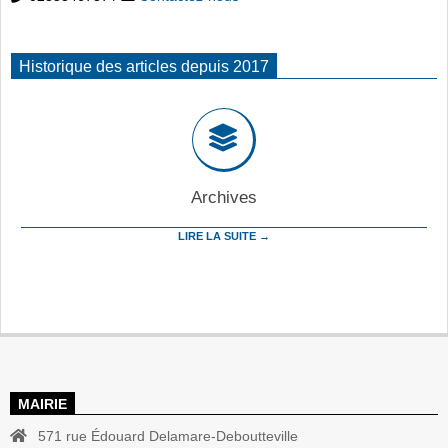
Historique des articles depuis 2017
Archives
LIRE LA SUITE →
MAIRIE
571 rue Édouard Delamare-Deboutteville