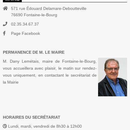
571 rue Édouard Delamare-Deboutteville
76690 Fontaine-le-Bourg
02.35.34.67.37
Page Facebook
PERMANENCE DE M. LE MAIRE
M. Dany Lemétais, maire de Fontaine-le-Bourg,
vous accueillera avec plaisir, le matin sur rendez-
vous uniquement, en contactant le secrétariat de
la Mairie
HORAIRES DU SECRÉTARIAT
Lundi, mardi, vendredi de 8h30 à 12h00