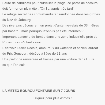
Faute de candidats pour surveiller la plage, ce poste de secours
doit fermer en plein été : "On l'a appris très tard"
Le refuge secret des contrebandiers : randonnée dans les grottes
du Nez de Jobourg
Des riverains découvrent un projet d'antenne-relais de 36 mètres
par hasard : mais pourquoi n'ont-ils pas été informés ?
Important panache de fumée dans une zone industrielle près de
Rouen : ce qu'il faut savoir
L'écrivain Didier Decoin, amoureux du Cotentin et ancien lauréat
du Prix Goncourt, décède à l'âge de 81 ans
Une piétonne renversée et traînée par une voiture dans l'Eure :
ce que l'on sait
LA MÉTÉO BOURGUIFONTAINE SUR 7 JOURS
Cliquez pour plus d’infos !