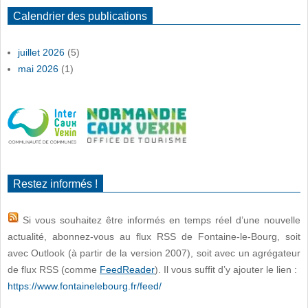
Calendrier des publications
juillet 2026
(5)
mai 2026
(1)
Restez informés !
Si vous souhaitez être informés en temps réel d’une nouvelle
actualité, abonnez-vous au flux RSS de Fontaine-le-Bourg, soit
avec Outlook (à partir de la version 2007), soit avec un agrégateur
de flux RSS (comme
FeedReader
). Il vous suffit d’y ajouter le lien :
https://www.fontainelebourg.fr/feed/