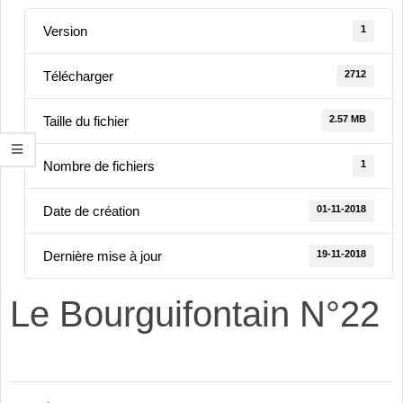
1
Version
2712
Télécharger
2.57 MB
Taille du fichier
1
Nombre de fichiers
01-11-2018
Date de création
19-11-2018
Dernière mise à jour
Le Bourguifontain N°22
2018-