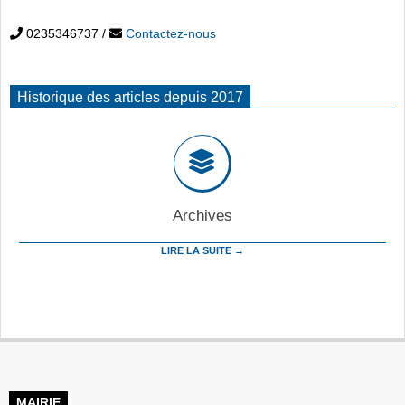
0235346737
/
Contactez-nous
Historique des articles depuis 2017
Archives
LIRE LA SUITE →
MAIRIE