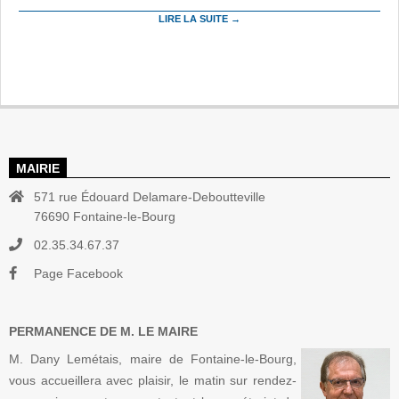
LIRE LA SUITE →
MAIRIE
571 rue Édouard Delamare-Deboutteville
76690 Fontaine-le-Bourg
02.35.34.67.37
Page Facebook
PERMANENCE DE M. LE MAIRE
M. Dany Lemétais, maire de Fontaine-le-Bourg,
vous accueillera avec plaisir, le matin sur rendez-