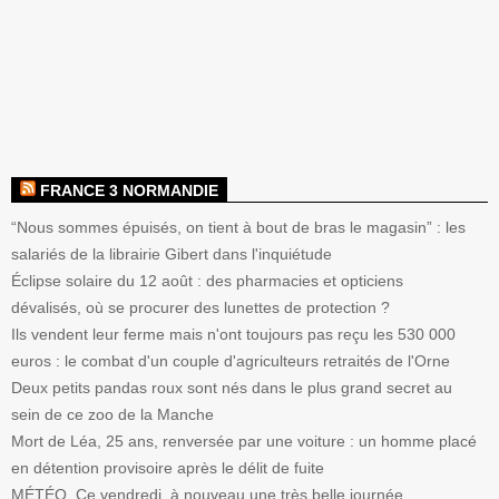
FRANCE 3 NORMANDIE
“Nous sommes épuisés, on tient à bout de bras le magasin” : les
salariés de la librairie Gibert dans l'inquiétude
Éclipse solaire du 12 août : des pharmacies et opticiens
dévalisés, où se procurer des lunettes de protection ?
Ils vendent leur ferme mais n'ont toujours pas reçu les 530 000
euros : le combat d'un couple d'agriculteurs retraités de l'Orne
Deux petits pandas roux sont nés dans le plus grand secret au
sein de ce zoo de la Manche
Mort de Léa, 25 ans, renversée par une voiture : un homme placé
en détention provisoire après le délit de fuite
MÉTÉO. Ce vendredi, à nouveau une très belle journée