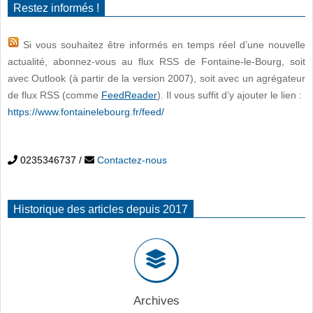
Restez informés !
Si vous souhaitez être informés en temps réel d’une nouvelle
actualité, abonnez-vous au flux RSS de Fontaine-le-Bourg, soit
avec Outlook (à partir de la version 2007), soit avec un agrégateur
de flux RSS (comme
FeedReader
). Il vous suffit d’y ajouter le lien :
https://www.fontainelebourg.fr/feed/
0235346737
/
Contactez-nous
Historique des articles depuis 2017
Archives