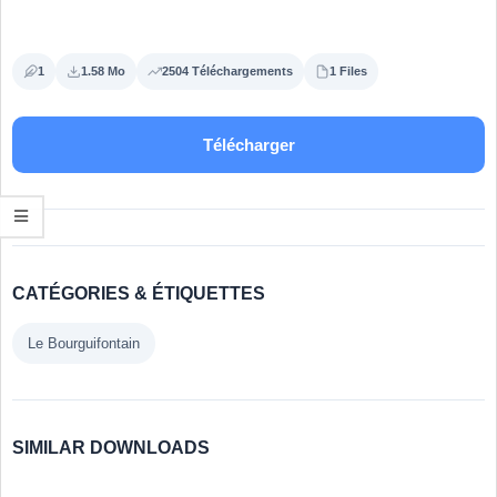
1
1.58 Mo
2504 Téléchargements
1 Files
Télécharger
CATÉGORIES & ÉTIQUETTES
Le Bourguifontain
SIMILAR DOWNLOADS