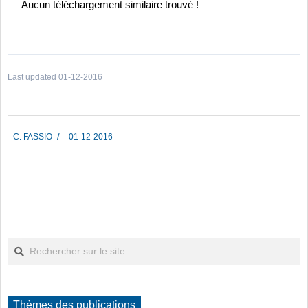
Aucun téléchargement similaire trouvé !
Last updated 01-12-2016
2016-
C. FASSIO
01-12-2016
12-
01
Rechercher
Thèmes des publications