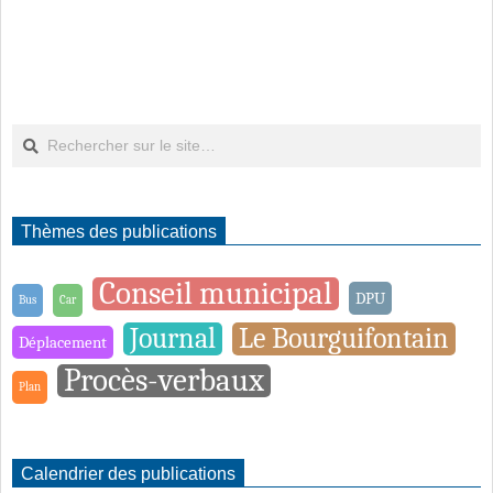
Rechercher
Thèmes des publications
Conseil municipal
DPU
Bus
Car
Journal
Le Bourguifontain
Déplacement
Procès-verbaux
Plan
Calendrier des publications