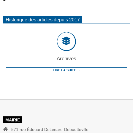
Historique des articles depuis 2017
Archives
LIRE LA SUITE →
MAIRIE
571 rue Édouard Delamare-Deboutteville