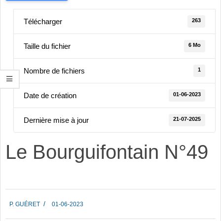
263
Télécharger
6 Mo
Taille du fichier
1
Nombre de fichiers
01-06-2023
Date de création
21-07-2025
Dernière mise à jour
Le Bourguifontain N°49
2023-
P. GUÉRET
01-06-2023
06-
01