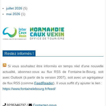
juillet 2026
(5)
mai 2026
(1)
Restez informés !
Si vous souhaitez être informés en temps réel d’une nouvelle
actualité, abonnez-vous au flux RSS de Fontaine-le-Bourg, soit
avec Outlook (à partir de la version 2007), soit avec un agrégateur
de flux RSS (comme
FeedReader
). Il vous suffit d’y ajouter le lien :
https://www.fontainelebourg.fr/feed/
0235346737
/
Contactez-nous