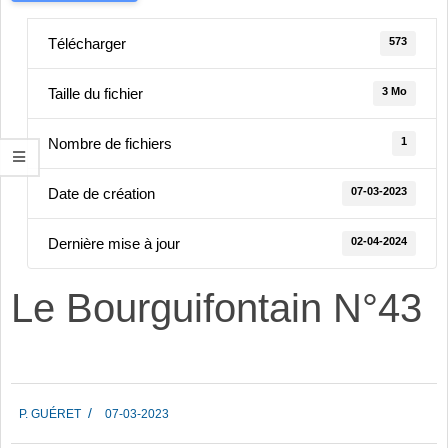
573
Télécharger
3 Mo
Taille du fichier
1
Nombre de fichiers
07-03-2023
Date de création
02-04-2024
Dernière mise à jour
Le Bourguifontain N°43
2023-
P. GUÉRET
07-03-2023
03-
07