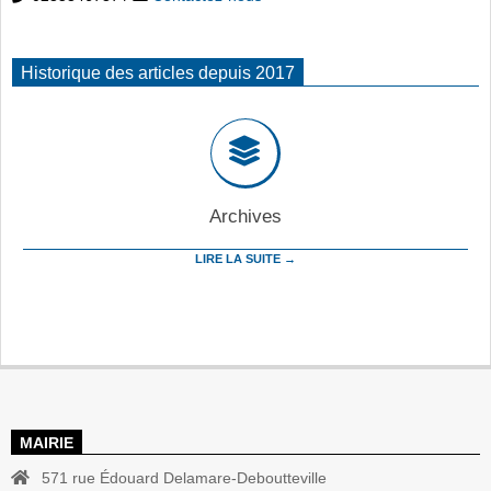
Historique des articles depuis 2017
Archives
LIRE LA SUITE →
MAIRIE
571 rue Édouard Delamare-Deboutteville