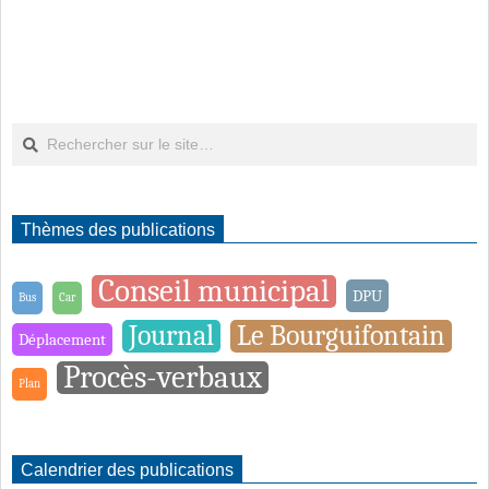
Rechercher
Thèmes des publications
Conseil municipal
DPU
Bus
Car
Journal
Le Bourguifontain
Déplacement
Procès-verbaux
Plan
Calendrier des publications