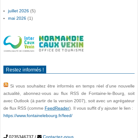
juillet 2026
(5)
mai 2026
(1)
Restez informés !
Si vous souhaitez être informés en temps réel d’une nouvelle
actualité, abonnez-vous au flux RSS de Fontaine-le-Bourg, soit
avec Outlook (à partir de la version 2007), soit avec un agrégateur
de flux RSS (comme
FeedReader
). Il vous suffit d’y ajouter le lien :
https://www.fontainelebourg.fr/feed/
0235346737
/
Contactez-nous