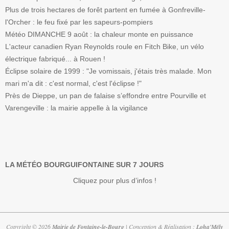
Plus de trois hectares de forêt partent en fumée à Gonfreville-
l'Orcher : le feu fixé par les sapeurs-pompiers
Météo DIMANCHE 9 août : la chaleur monte en puissance
L'acteur canadien Ryan Reynolds roule en Fitch Bike, un vélo
électrique fabriqué... à Rouen !
Éclipse solaire de 1999 : "Je vomissais, j'étais très malade. Mon
mari m'a dit : c'est normal, c'est l'éclipse !"
Près de Dieppe, un pan de falaise s’effondre entre Pourville et
Varengeville : la mairie appelle à la vigilance
LA MÉTÉO BOURGUIFONTAINE SUR 7 JOURS
Cliquez pour plus d’infos !
Copyright © 2026
Mairie de Fontaine-le-Bourg
| Conception & Réalisation :
Loha'Mély