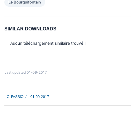
Le Bourguifontain
SIMILAR DOWNLOADS
Aucun téléchargement similaire trouvé !
Last updated 01-09-2017
2017-
C. FASSIO
01-09-2017
09-
01