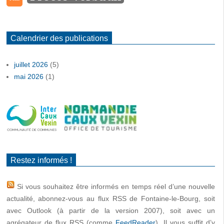
Calendrier des publications
juillet 2026
(5)
mai 2026
(1)
Restez informés !
Si vous souhaitez être informés en temps réel d’une nouvelle
actualité, abonnez-vous au flux RSS de Fontaine-le-Bourg, soit
avec Outlook (à partir de la version 2007), soit avec un
agrégateur de flux RSS (comme
FeedReader
). Il vous suffit d’y