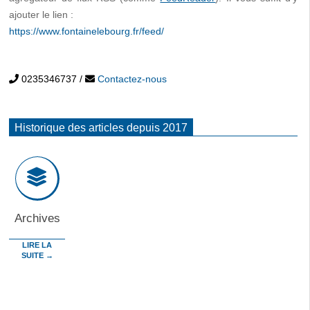
ajouter le lien :
https://www.fontainelebourg.fr/feed/
0235346737
/
Contactez-nous
Historique des articles depuis 2017
Archives
LIRE LA
SUITE →