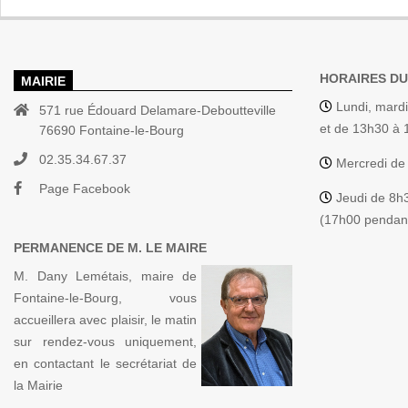
HORAIRES DU
MAIRIE
Lundi, mardi
571 rue Édouard Delamare-Deboutteville
et de 13h30 à
76690 Fontaine-le-Bourg
02.35.34.67.37
Mercredi de
Page Facebook
Jeudi de 8h
(17h00 pendant
PERMANENCE DE M. LE MAIRE
M. Dany Lemétais, maire de
Fontaine-le-Bourg, vous
accueillera avec plaisir, le matin
sur rendez-vous uniquement,
en contactant le secrétariat de
la Mairie