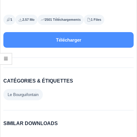
1
2.57 Mo
2501 Téléchargements
1 Files
Télécharger
CATÉGORIES & ÉTIQUETTES
Le Bourguifontain
SIMILAR DOWNLOADS