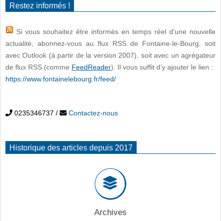
Restez informés !
Si vous souhaitez être informés en temps réel d’une nouvelle
actualité, abonnez-vous au flux RSS de Fontaine-le-Bourg, soit
avec Outlook (à partir de la version 2007), soit avec un agrégateur
de flux RSS (comme
FeedReader
). Il vous suffit d’y ajouter le lien :
https://www.fontainelebourg.fr/feed/
0235346737
/
Contactez-nous
Historique des articles depuis 2017
Archives