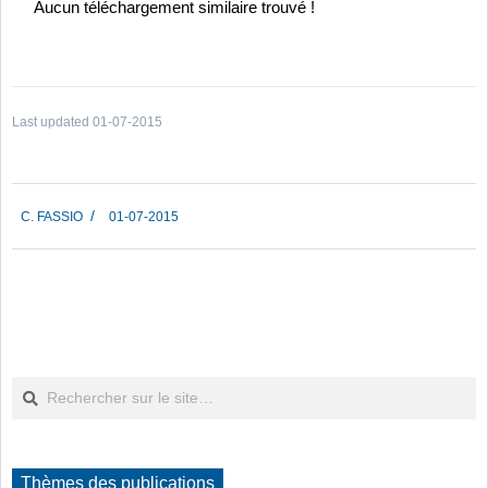
Aucun téléchargement similaire trouvé !
Last updated 01-07-2015
2015-
C. FASSIO
01-07-2015
07-
01
Rechercher
Thèmes des publications