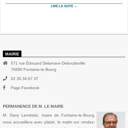
LIRE LA SUITE →
MAIRIE
571 rue Édouard Delamare-Deboutteville
76690 Fontaine-le-Bourg
02.35.34.67.37
Page Facebook
PERMANENCE DE M. LE MAIRE
M. Dany Lemétais, maire de Fontaine-le-Bourg,
vous accueillera avec plaisir, le matin sur rendez-