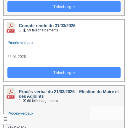
Télécharger
Compte rendu du 31/03/2026
1
59 téléchargements
Procès-verbaux
22-04-2026
Télécharger
Procès-verbal du 21/03/2026 – Election du Maire et
des Adjoints
1
60 téléchargements
Procès-verbaux
21-04-2026