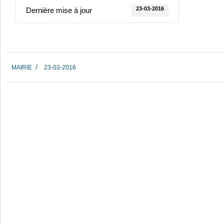
23-03-2016
Dernière mise à jour
2016-
MAIRIE
23-03-2016
03-
23