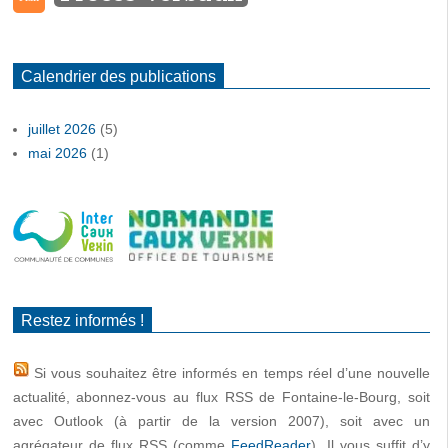
Calendrier des publications
juillet 2026
(5)
mai 2026
(1)
Restez informés !
Si vous souhaitez être informés en temps réel d’une nouvelle
actualité, abonnez-vous au flux RSS de Fontaine-le-Bourg, soit
avec Outlook (à partir de la version 2007), soit avec un
agrégateur de flux RSS (comme
FeedReader
). Il vous suffit d’y