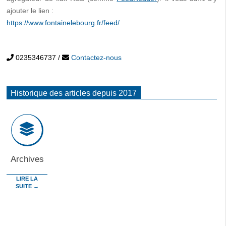
ajouter le lien :
https://www.fontainelebourg.fr/feed/
0235346737
/
Contactez-nous
Historique des articles depuis 2017
Archives
LIRE LA
SUITE →