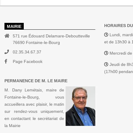
HORAIRES DU
MAIRIE
Lundi, mardi
571 rue Édouard Delamare-Deboutteville
et de 13h30 à
76690 Fontaine-le-Bourg
02.35.34.67.37
Mercredi de
Page Facebook
Jeudi de 8h
(17h00 pendant
PERMANENCE DE M. LE MAIRE
M. Dany Lemétais, maire de
Fontaine-le-Bourg, vous
accueillera avec plaisir, le matin
sur rendez-vous uniquement,
en contactant le secrétariat de
la Mairie