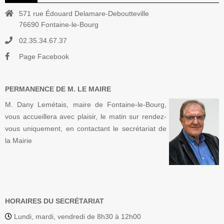
571 rue Édouard Delamare-Deboutteville
76690 Fontaine-le-Bourg
02.35.34.67.37
Page Facebook
PERMANENCE DE M. LE MAIRE
M. Dany Lemétais, maire de Fontaine-le-Bourg,
vous accueillera avec plaisir, le matin sur rendez-
vous uniquement, en contactant le secrétariat de
la Mairie
HORAIRES DU SECRÉTARIAT
Lundi, mardi, vendredi de 8h30 à 12h00