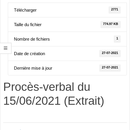
2771
Télécharger
774.97 KB
Taille du fichier
1
Nombre de fichiers
27-07-2021
Date de création
27-07-2021
Dernière mise à jour
Procès-verbal du
15/06/2021 (Extrait)
2021-