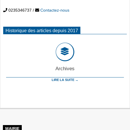
0235346737
/
Contactez-nous
Historique des articles depuis 2017
Archives
LIRE LA SUITE →
MAIRIE