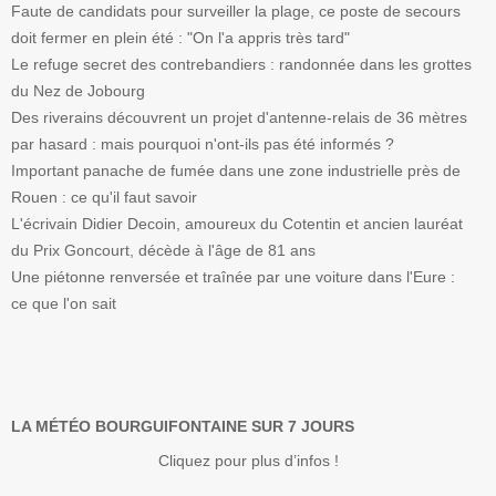
Faute de candidats pour surveiller la plage, ce poste de secours
doit fermer en plein été : "On l'a appris très tard"
Le refuge secret des contrebandiers : randonnée dans les grottes
du Nez de Jobourg
Des riverains découvrent un projet d'antenne-relais de 36 mètres
par hasard : mais pourquoi n'ont-ils pas été informés ?
Important panache de fumée dans une zone industrielle près de
Rouen : ce qu'il faut savoir
L'écrivain Didier Decoin, amoureux du Cotentin et ancien lauréat
du Prix Goncourt, décède à l'âge de 81 ans
Une piétonne renversée et traînée par une voiture dans l'Eure :
ce que l'on sait
LA MÉTÉO BOURGUIFONTAINE SUR 7 JOURS
Cliquez pour plus d’infos !