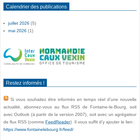
Calendrier des publications
juillet 2026
(5)
mai 2026
(1)
Restez informés !
Si vous souhaitez être informés en temps réel d’une nouvelle
actualité, abonnez-vous au flux RSS de Fontaine-le-Bourg, soit
avec Outlook (à partir de la version 2007), soit avec un agrégateur
de flux RSS (comme
FeedReader
). Il vous suffit d’y ajouter le lien :
https://www.fontainelebourg.fr/feed/