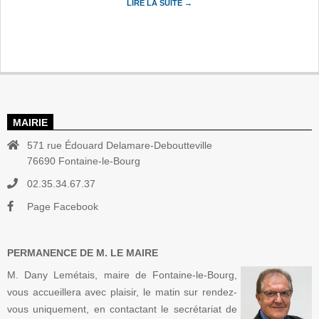
LIRE LA SUITE →
MAIRIE
571 rue Édouard Delamare-Deboutteville
76690 Fontaine-le-Bourg
02.35.34.67.37
Page Facebook
PERMANENCE DE M. LE MAIRE
M. Dany Lemétais, maire de Fontaine-le-Bourg,
vous accueillera avec plaisir, le matin sur rendez-
vous uniquement, en contactant le secrétariat de