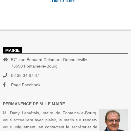
LIRE LA SUITE →
MAIRIE
571 rue Édouard Delamare-Deboutteville
76690 Fontaine-le-Bourg
02.35.34.67.37
Page Facebook
PERMANENCE DE M. LE MAIRE
M. Dany Lemétais, maire de Fontaine-le-Bourg,
vous accueillera avec plaisir, le matin sur rendez-
vous uniquement, en contactant le secrétariat de