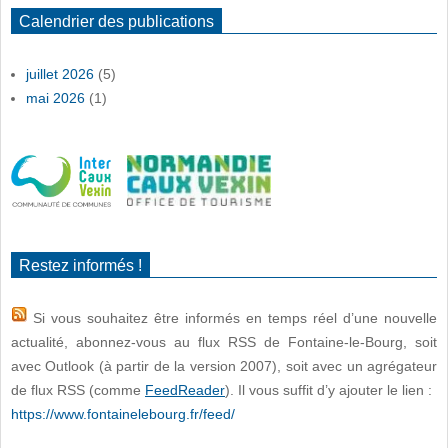
Calendrier des publications
juillet 2026
(5)
mai 2026
(1)
Restez informés !
Si vous souhaitez être informés en temps réel d’une nouvelle
actualité, abonnez-vous au flux RSS de Fontaine-le-Bourg, soit
avec Outlook (à partir de la version 2007), soit avec un agrégateur
de flux RSS (comme
FeedReader
). Il vous suffit d’y ajouter le lien :
https://www.fontainelebourg.fr/feed/