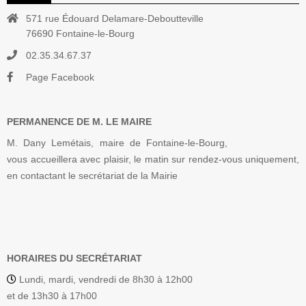
571 rue Édouard Delamare-Deboutteville
76690 Fontaine-le-Bourg
02.35.34.67.37
Page Facebook
PERMANENCE DE M. LE MAIRE
M. Dany Lemétais, maire de Fontaine-le-Bourg,
vous accueillera avec plaisir, le matin sur rendez-vous uniquement,
en contactant le secrétariat de la Mairie
HORAIRES DU SECRÉTARIAT
Lundi, mardi, vendredi de 8h30 à 12h00
et de 13h30 à 17h00