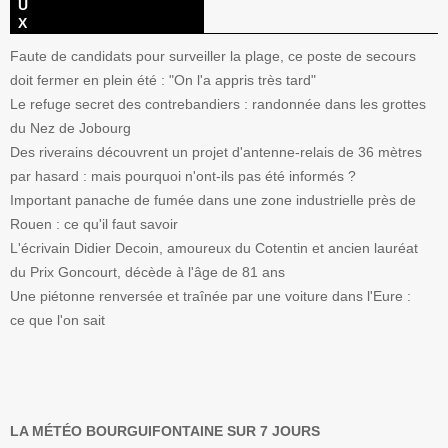
Faute de candidats pour surveiller la plage, ce poste de secours
doit fermer en plein été : "On l'a appris très tard"
Le refuge secret des contrebandiers : randonnée dans les grottes
du Nez de Jobourg
Des riverains découvrent un projet d'antenne-relais de 36 mètres
par hasard : mais pourquoi n'ont-ils pas été informés ?
Important panache de fumée dans une zone industrielle près de
Rouen : ce qu'il faut savoir
L'écrivain Didier Decoin, amoureux du Cotentin et ancien lauréat
du Prix Goncourt, décède à l'âge de 81 ans
Une piétonne renversée et traînée par une voiture dans l'Eure :
ce que l'on sait
LA MÉTÉO BOURGUIFONTAINE SUR 7 JOURS