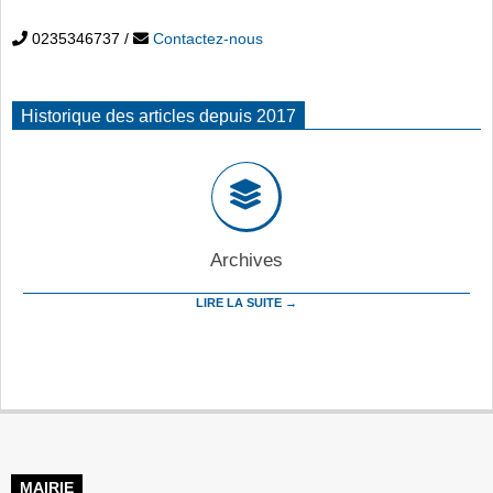
0235346737
/
Contactez-nous
Historique des articles depuis 2017
Archives
LIRE LA SUITE →
MAIRIE