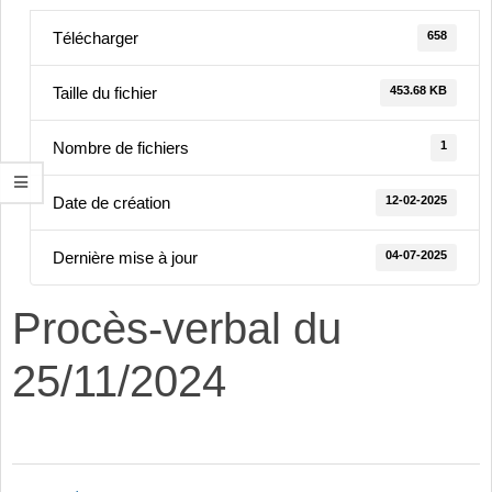
658
Télécharger
453.68 KB
Taille du fichier
1
Nombre de fichiers
12-02-2025
Date de création
04-07-2025
Dernière mise à jour
Procès-verbal du
25/11/2024
2025-