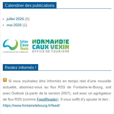
Calendrier des publications
juillet 2026
(5)
mai 2026
(1)
Restez informés !
Si vous souhaitez être informés en temps réel d’une nouvelle
actualité, abonnez-vous au flux RSS de Fontaine-le-Bourg, soit
avec Outlook (à partir de la version 2007), soit avec un agrégateur
de flux RSS (comme
FeedReader
). Il vous suffit d’y ajouter le lien :
https://www.fontainelebourg.fr/feed/