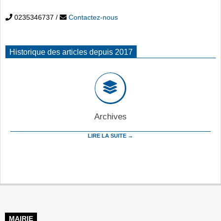
0235346737
/
Contactez-nous
Historique des articles depuis 2017
Archives
LIRE LA SUITE →
MAIRIE