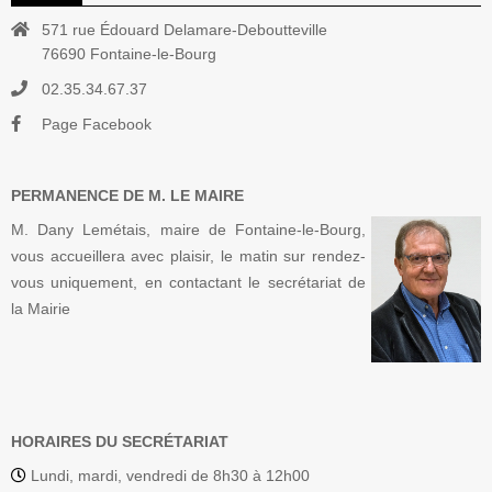
571 rue Édouard Delamare-Deboutteville
76690 Fontaine-le-Bourg
02.35.34.67.37
Page Facebook
PERMANENCE DE M. LE MAIRE
M. Dany Lemétais, maire de Fontaine-le-Bourg,
vous accueillera avec plaisir, le matin sur rendez-
vous uniquement, en contactant le secrétariat de
la Mairie
HORAIRES DU SECRÉTARIAT
Lundi, mardi, vendredi de 8h30 à 12h00