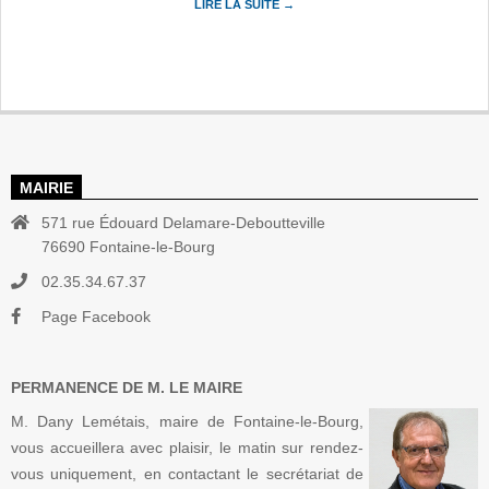
LIRE LA SUITE →
MAIRIE
571 rue Édouard Delamare-Deboutteville
76690 Fontaine-le-Bourg
02.35.34.67.37
Page Facebook
PERMANENCE DE M. LE MAIRE
M. Dany Lemétais, maire de Fontaine-le-Bourg,
vous accueillera avec plaisir, le matin sur rendez-
vous uniquement, en contactant le secrétariat de