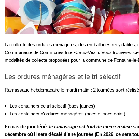
La collecte des ordures ménagères, des emballages recyclables, d
Communauté de Communes Inter-Caux-Vexin. Vous trouverez ci-dess
modalités de collecte proposées pour la commune de Fontaine-le-
Les ordures ménagères et le tri sélectif
Ramassage hebdomadaire le mardi matin : 2 tournées sont réalisé
Les containers de tri sélectif (bacs jaunes)
Les containers d’ordures ménagères (bacs et sacs noirs)
En cas de jour férié,
le ramassage est tout de même réalisé
sau
décembre où il sera décalé d’une journée (En 2026, ce sera tou