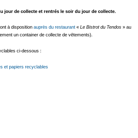
u jour de collecte et rentrés le soir du jour de collecte.
sont à disposition
auprès du restaurant
«
Le Bistrot du Tendos
» au
lement un container de collecte de vêtements).
yclables ci-dessous :
 et papiers recyclables