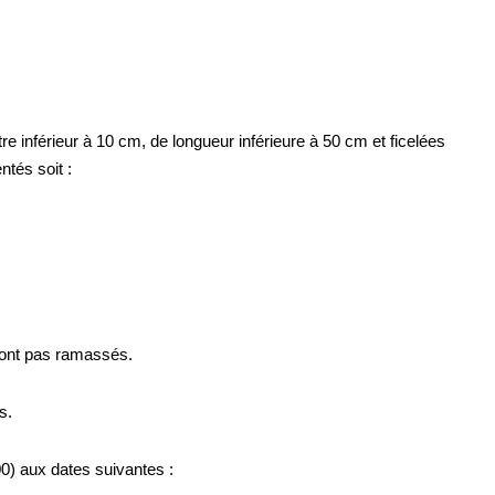
tre inférieur à 10 cm, de longueur inférieure à 50 cm et ficelées
tés soit :
ront pas ramassés.
s.
h00) aux dates suivantes :