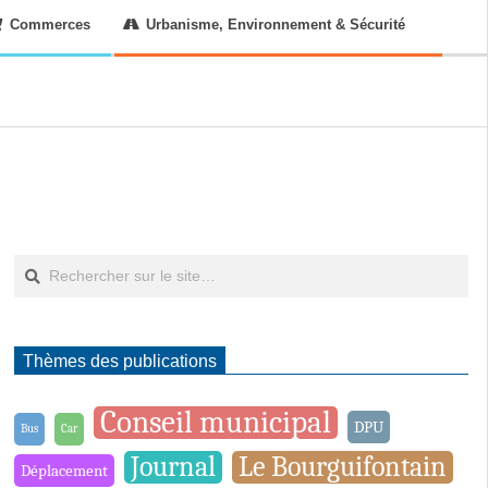
Commerces
Urbanisme, Environnement & Sécurité
Rechercher
Thèmes des publications
Conseil municipal
DPU
Bus
Car
Journal
Le Bourguifontain
Déplacement