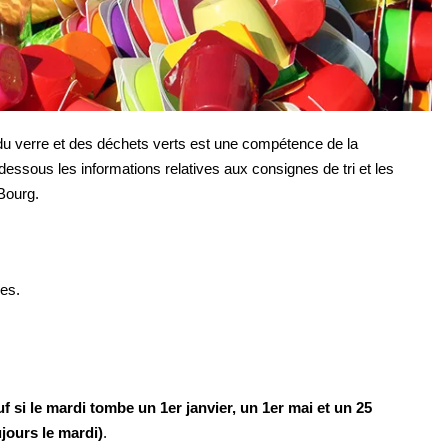
u verre et des déchets verts est une compétence de la
ous les informations relatives aux consignes de tri et les
Bourg.
es.
f si le mardi tombe un 1er janvier, un 1er mai et un 25
jours le mardi)
.