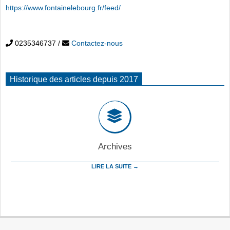
https://www.fontainelebourg.fr/feed/
0235346737
/
Contactez-nous
Historique des articles depuis 2017
Archives
LIRE LA SUITE →