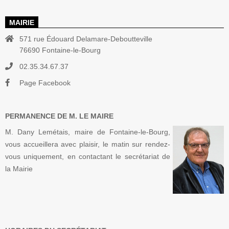
MAIRIE
571 rue Édouard Delamare-Deboutteville
76690 Fontaine-le-Bourg
02.35.34.67.37
Page Facebook
PERMANENCE DE M. LE MAIRE
M. Dany Lemétais, maire de Fontaine-le-Bourg,
vous accueillera avec plaisir, le matin sur rendez-
vous uniquement, en contactant le secrétariat de
la Mairie