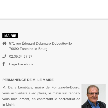
MAIRIE
571 rue Édouard Delamare-Deboutteville
76690 Fontaine-le-Bourg
02.35.34.67.37
Page Facebook
PERMANENCE DE M. LE MAIRE
M. Dany Lemétais, maire de Fontaine-le-Bourg,
vous accueillera avec plaisir, le matin sur rendez-
vous uniquement, en contactant le secrétariat de
la Mairie