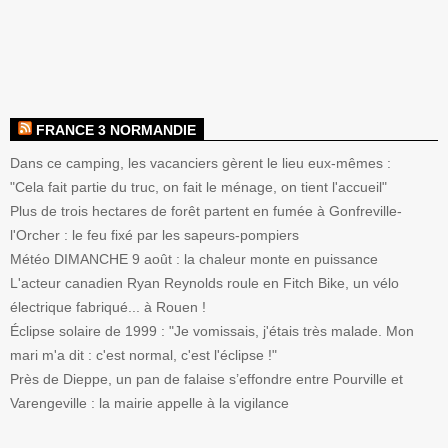
FRANCE 3 NORMANDIE
Dans ce camping, les vacanciers gèrent le lieu eux-mêmes :
"Cela fait partie du truc, on fait le ménage, on tient l'accueil"
Plus de trois hectares de forêt partent en fumée à Gonfreville-
l'Orcher : le feu fixé par les sapeurs-pompiers
Météo DIMANCHE 9 août : la chaleur monte en puissance
L'acteur canadien Ryan Reynolds roule en Fitch Bike, un vélo
électrique fabriqué... à Rouen !
Éclipse solaire de 1999 : "Je vomissais, j'étais très malade. Mon
mari m'a dit : c'est normal, c'est l'éclipse !"
Près de Dieppe, un pan de falaise s’effondre entre Pourville et
Varengeville : la mairie appelle à la vigilance