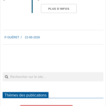
PLUS D’INFOS
2026-
P. GUÉRET
22-06-2026
06-
22
Rechercher
Thèmes des publications