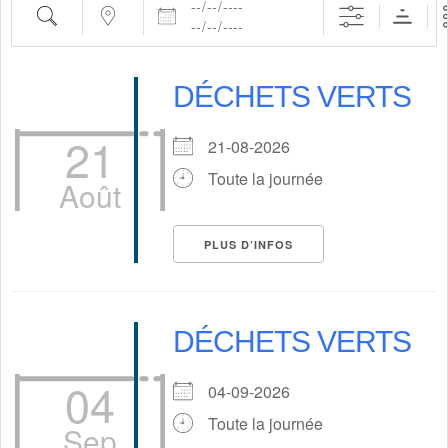
Dates
Recherche
Proche de…
DÉCHETS VERTS
21
21-08-2026
Toute la journée
Août
PLUS D’INFOS
DÉCHETS VERTS
04
04-09-2026
Toute la journée
Sep