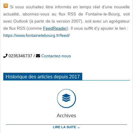
Si vous souhaitez être informés en temps réel d’une nouvelle
actualité, abonnez-vous au flux RSS de Fontaine-le-Bourg, soit
avec Outlook (à partir de la version 2007), soit avec un agrégateur
de flux RSS (comme
FeedReader
). Il vous suffit d’y ajouter le lien :
https://www.fontainelebourg.fr/feed/
0235346737
/
Contactez-nous
Historique des articles depuis 2017
Archives
LIRE LA SUITE →