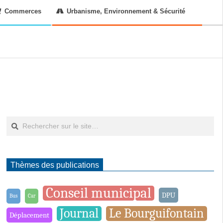
Commerces
Urbanisme, Environnement & Sécurité
Rechercher
Thèmes des publications
Conseil municipal
DPU
Bus
Car
Journal
Le Bourguifontain
Déplacement