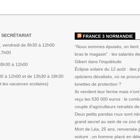
 SECRÉTARIAT
FRANCE 3 NORMANDIE
, vendredi de 8h30 à 12h00
“Nous sommes épuisés, on tient 
 17h00
bras le magasin” : les salariés de 
Gibert dans l'inquiétude
 8h30 à 12h00
Éclipse solaire du 12 août : des
30 à 12h00 et de 13h30 à 18h30
opticiens dévalisés, où se procur
 les vacances scolaires)
lunettes de protection ?
Ils vendent leur ferme mais n'ont
reçu les 530 000 euros : le comb
couple d'agriculteurs retraités de
Deux petits pandas roux sont nés
grand secret au sein de ce zoo 
Mort de Léa, 25 ans, renversée 
voiture : un homme placé en dét