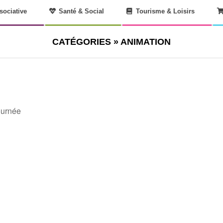
sociative
Santé & Social
Tourisme & Loisirs
CATÉGORIES »
ANIMATION
ournée