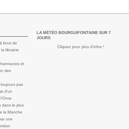
LA MÉTÉO BOURGUIFONTAINE SUR 7
JOURS
à bout de
Cliquez pour plus d’infos !
la librairie
 pharmacies et
er des
 toujours pas
at d'un
 l'Orne
 dans le plus
de la Manche
par une
ention