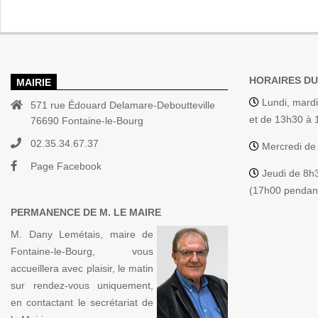
HORAIRES DU
MAIRIE
Lundi, mardi
571 rue Édouard Delamare-Deboutteville
et de 13h30 à
76690 Fontaine-le-Bourg
02.35.34.67.37
Mercredi de
Page Facebook
Jeudi de 8h
(17h00 pendant
PERMANENCE DE M. LE MAIRE
M. Dany Lemétais, maire de
Fontaine-le-Bourg, vous
accueillera avec plaisir, le matin
sur rendez-vous uniquement,
en contactant le secrétariat de