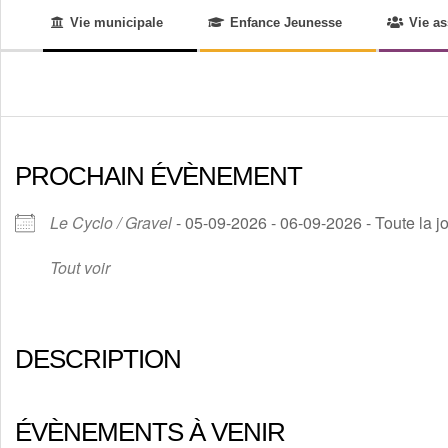
Menu
LE-
Vie municipale
Enfance Jeunesse
Vie as
de
navigation
BOURG
secondaire
PROCHAIN ÉVÈNEMENT
Le Cyclo / Gravel
- 05-09-2026 - 06-09-2026 - Toute la j
Tout voir
DESCRIPTION
ÉVÈNEMENTS À VENIR