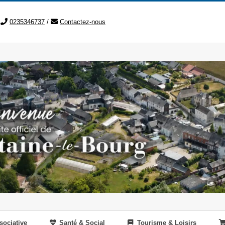
0235346737
/
Contactez-nous
sociative
Santé & Social
Tourisme & Loisirs