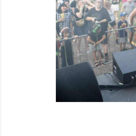
2026-
03-