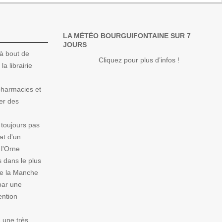
LA MÉTÉO BOURGUIFONTAINE SUR 7
JOURS
à bout de
Cliquez pour plus d’infos !
la librairie
 pharmacies et
er des
 toujours pas
at d'un
 l'Orne
 dans le plus
de la Manche
par une
ention
 une très